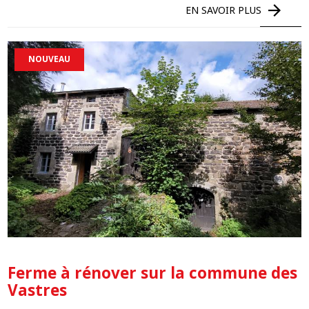
EN SAVOIR PLUS
NOUVEAU
Ferme à rénover sur la commune des
Vastres