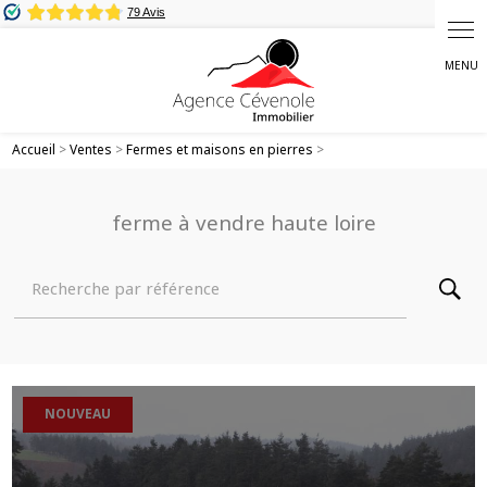
Panneau de gestion des cookies
Accueil
>
Ventes
>
Fermes et maisons en pierres
>
ferme à vendre haute loire
Recherche par référence
NOUVEAU