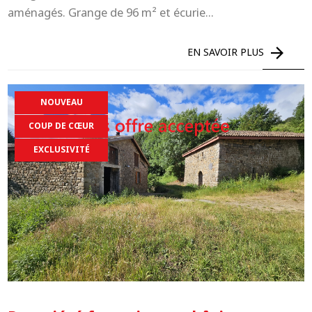
aménagés. Grange de 96 m² et écurie...
EN SAVOIR PLUS
NOUVEAU
COUP DE CŒUR
Recherche par référence
EXCLUSIVITÉ