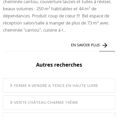
cheminée cantou, couverture lauzes et tuiles à réviser,
beaux volumes : 250 m² habitables et 44 m² de
dépendances. Produit coup de cœur !!! Bel espace de
réception salon/salle à manger de plus de 73 m² avec
cheminée "cantou", cuisine à r...
EN SAVOIR PLUS
Autres recherches
FERME A VENDRE A TENCE EN HAUTE LOIRE
VENTE CHÂTEAU CHARME 19ÈME