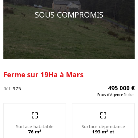
SOUS COMPROMIS
Ferme sur 19Ha à Mars
495 000 €
Réf.
975
Frais d'Agence Inclus
Surface habitable
Surface dépendance
76 m²
193 m² et