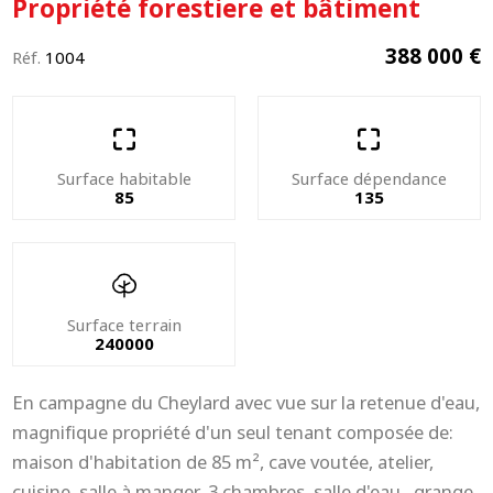
Propriété forestiere et bâtiment
388 000 €
Réf.
1004
Surface habitable
Surface dépendance
85
135
Surface terrain
240000
En campagne du Cheylard avec vue sur la retenue d'eau,
magnifique propriété d'un seul tenant composée de:
maison d'habitation de 85 m², cave voutée, atelier,
cuisine, salle à manger, 3 chambres, salle d'eau. grange