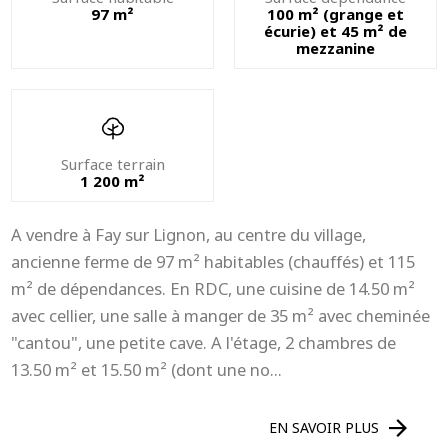
97 m²
100 m² (grange et
écurie) et 45 m² de
mezzanine
Surface terrain
1 200 m²
A vendre à Fay sur Lignon, au centre du village,
ancienne ferme de 97 m² habitables (chauffés) et 115
m² de dépendances. En RDC, une cuisine de 14.50 m²
avec cellier, une salle à manger de 35 m² avec cheminée
"cantou", une petite cave. A l'étage, 2 chambres de
13.50 m² et 15.50 m² (dont une no...
EN SAVOIR PLUS