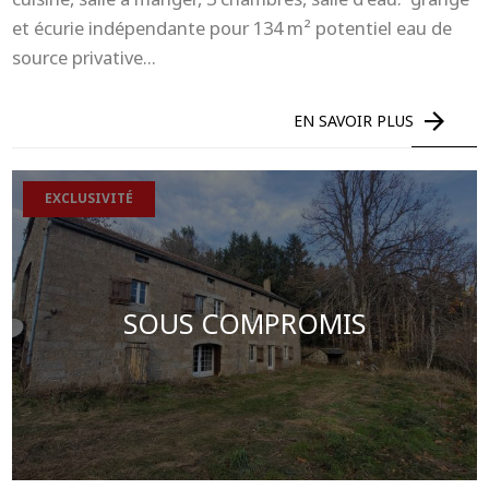
et écurie indépendante pour 134 m² potentiel eau de
source privative...
EN SAVOIR PLUS
EXCLUSIVITÉ
SOUS COMPROMIS