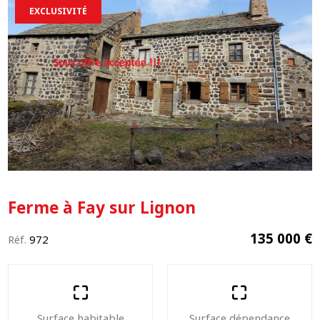
EXCLUSIVITÉ
Ferme à Fay sur Lignon
135 000 €
Réf.
972
Surface habitable
Surface dépendance