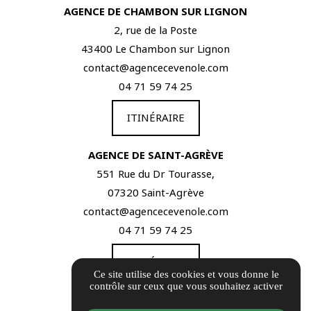
AGENCE DE CHAMBON SUR LIGNON
2, rue de la Poste
43400 Le Chambon sur Lignon
contact@agencecevenole.com
04 71 59 74 25
ITINÉRAIRE
AGENCE DE SAINT-AGRÈVE
551 Rue du Dr Tourasse,
07320 Saint-Agrève
contact@agencecevenole.com
04 71 59 74 25
ITINÉRAIRE
Ce site utilise des cookies et vous donne le
contrôle sur ceux que vous souhaitez activer
Guide local