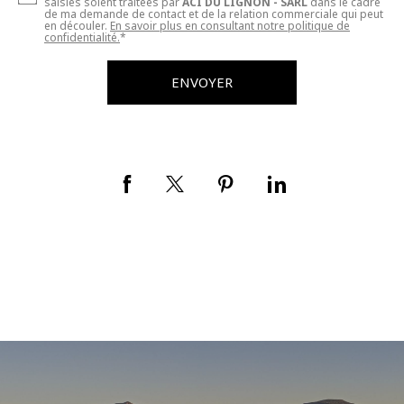
saisies soient traitées par
ACI DU LIGNON - SARL
dans le cadre
de ma demande de contact et de la relation commerciale qui peut
en découler.
En savoir plus en consultant notre politique de
confidentialité.
*