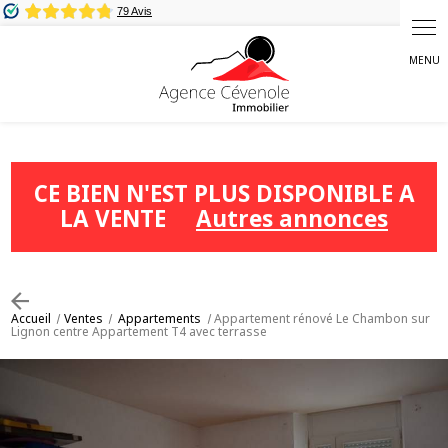
Panneau de gestion des cookies
CE BIEN N'EST PLUS DISPONIBLE A
LA VENTE
Autres annonces
Accueil
Ventes
Appartements
Appartement rénové Le Chambon sur
Lignon centre Appartement T4 avec terrasse