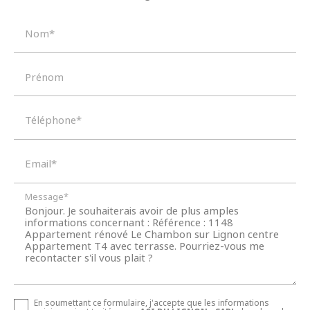
Nom*
Prénom
Recherche par référence
Téléphone*
Email*
Message*
En soumettant ce formulaire, j'accepte que les informations