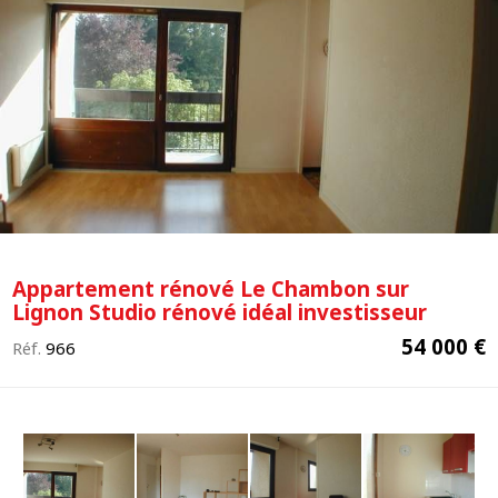
Appartement rénové Le Chambon sur
Lignon Studio rénové idéal investisseur
54 000 €
Réf.
966