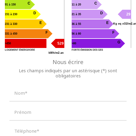
C
C
91 à 150
11 à 20
D
D
29
151 à 230
21 à 35
E
E
Kg eq cO2/m2.a
231 à 330
36 à 55
F
F
331 à 450
56 à 80
G
G
529
>450
>80
LOGEMENT ÉNERGIVORE
FORTE ÉMISSION DES GES
kWh/m2.an
Nous écrire
Les champs indiqués par un astérisque (*) sont
obligatoires
Nom*
Recherche par référence
Prénom
Téléphone*