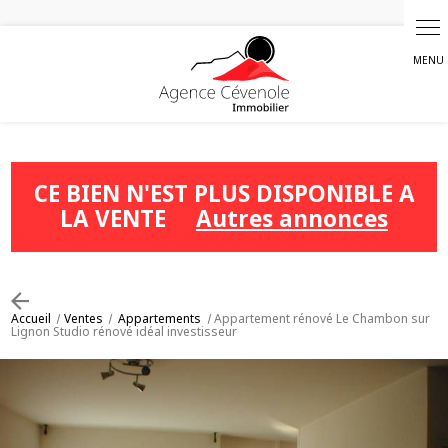
Panneau de gestion des cookies
CE BIEN N'EST PLUS DISPONIBLE A
LA VENTE
Autres annonces
Accueil
Ventes
Appartements
Appartement rénové Le Chambon sur
Lignon Studio rénové idéal investisseur